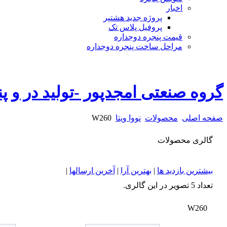
اخبار
پروژه جدید هشتپر
پروفیل پلاس تک
قیمت پنجره دوجداره
مراحل ساخت پنجره دوجداره
گروه صنعتی امجدپور -تولید در و پ
صفحه اصلی
محصولات
نووا ویتا
W260
گالری محصولات
بیشترین بازدید ها
|
بهترین آرا
|
آخرین ارسالها
|
تعداد 5 تصویر در این گالری.
W260