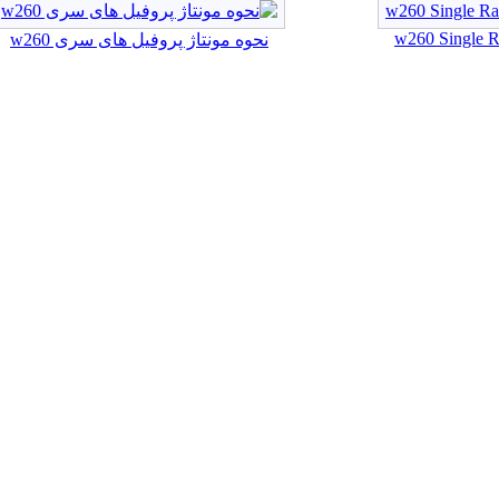
w260 Single R
نحوه مونتاژ پروفیل های سری w260