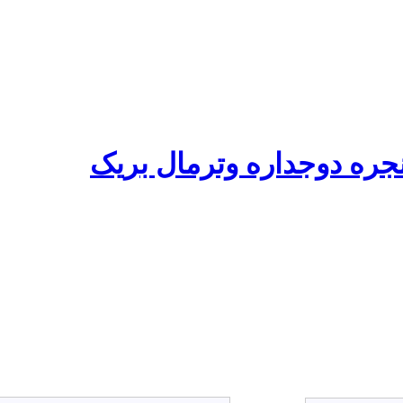
نجره دوجداره وترمال بریک